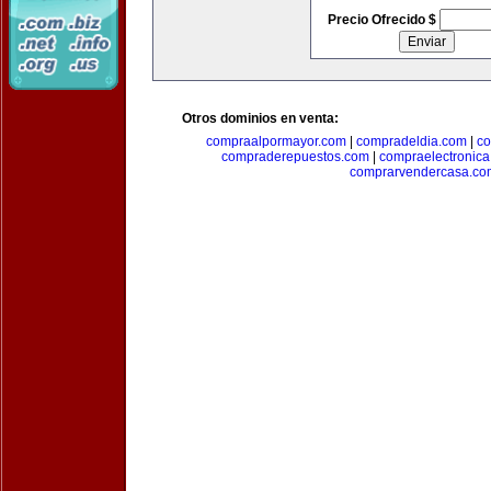
Precio Ofrecido $
Otros dominios en venta:
compraalpormayor.com
|
compradeldia.com
|
co
compraderepuestos.com
|
compraelectronic
comprarvendercasa.co