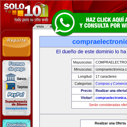
compraelectroni
El dueño de este dominio lo ha
Mayusculas:
COMPRAELECTRO
Minusculas:
compraelectronica.
Longitud:
17 caracteres
Categorias:
Compras y Comercio
Precio:
Realizar una oferta
Visitar!
compraelectronica
Serán consideradas ofer
Realizar una Oferta