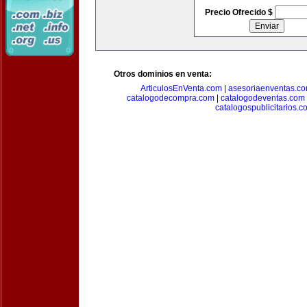
Precio Ofrecido $
Otros dominios en venta:
ArticulosEnVenta.com
|
asesoriaenventas.c
catalogodecompra.com
|
catalogodeventas.com
catalogospublicitarios.c