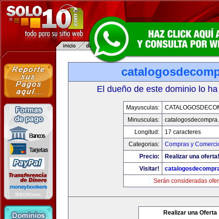
catalogosdecom
El dueño de este dominio lo ha
Mayusculas:
CATALOGOSDECO
Minusculas:
catalogosdecompra
Longitud:
17 caracteres
Categorias:
Compras y Comercio
Precio:
Realizar una oferta
Visitar!
catalogosdecompr
Serán consideradas ofer
Realizar una Oferta