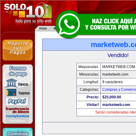
marketweb.
Vendido!
Mayusculas:
MARKETWEB.COM
Minusculas:
marketweb.com
Longitud:
9 caracteres
Categorias:
Compras y Comercio
Precio:
$25,000.00
Visitar!
marketweb.com
Serán consideradas ofer