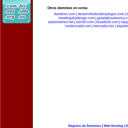
Otros dominios en venta:
fiambres.com
|
desarrollodevideojuegos.com
|
meetingsbydesign.com
|
guialatinoamerica.
automotores.net
|
solo50.com
|
brasilb2b.com
|
mip
credenciales.net
|
mercados.biz
|
alquil
Registro de Dominios
|
Web Hosting
|
D