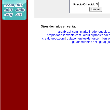
Precio Ofrecido $
Otros dominios en venta:
marcabrasil.com
|
marketingdenegocios
propiedadesenventa.com
|
alquilerpropiedade
creatujuego.com
|
guiacomercioexterior.com
|
guiae
guiainmuebles.net
|
guiajuj