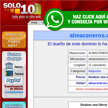
almaceneros
El dueño de este dominio lo ha
Mayusculas:
ALMACENER
Minusculas:
almaceneros.
Longitud:
11 caracteres
Categorias:
Negocios
Precio:
Realizar una o
Visitar!
almaceneros
Serán consideradas ofer
Realizar una Oferta