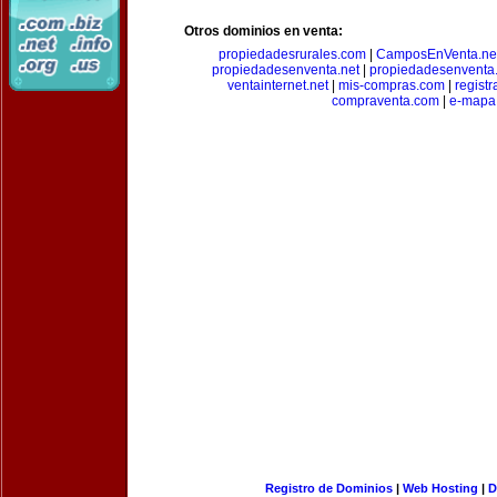
Otros dominios en venta:
propiedadesrurales.com
|
CamposEnVenta.ne
propiedadesenventa.net
|
propiedadesenventa.
ventainternet.net
|
mis-compras.com
|
regist
compraventa.com
|
e-mapa
Registro de Dominios
|
Web Hosting
|
D