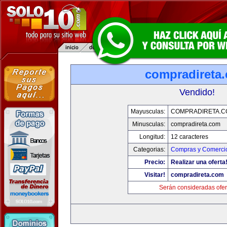
compradireta
Vendido!
Mayusculas:
COMPRADIRETA.C
Minusculas:
compradireta.com
Longitud:
12 caracteres
Categorias:
Compras y Comercio
Precio:
Realizar una oferta
Visitar!
compradireta.com
Serán consideradas ofer