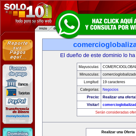
comercioglobaliz
El dueño de este dominio lo ha
Mayusculas:
COMERCIOGLOBA
Minusculas:
comercioglobalizad
Longitud:
19 caracteres
Categorias:
Negocios
Precio:
Realizar una oferta
Visitar!
comercioglobaliza
Serán consideradas ofer
Realizar una Oferta