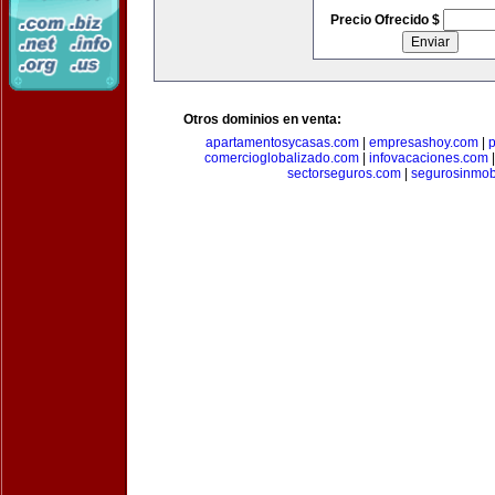
Precio Ofrecido $
Otros dominios en venta:
apartamentosycasas.com
|
empresashoy.com
|
p
comercioglobalizado.com
|
infovacaciones.com
sectorseguros.com
|
segurosinmobi