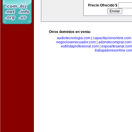
Precio Ofrecido $
Otros dominios en venta:
audiotecnologia.com
|
capacitaciononline.com
negociosenecuador.com
|
adondecomprar.com
estilistaprofesional.com
|
expoartesanal.com
trabajadoresonline.co