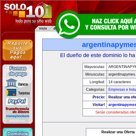
argentinapyme
El dueño de este dominio lo ha
Mayusculas:
ARGENTINAPY
Minusculas:
argentinapymes
Longitud:
14 caracteres
Categorias:
Empresas e Indu
Precio:
Realizar una ofe
Visitar!
argentinapyme
Serán consideradas ofer
Realizar una Oferta