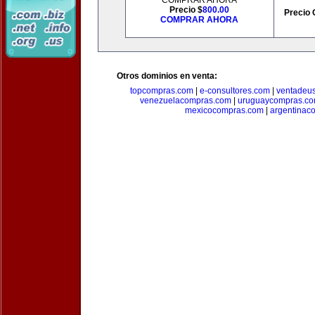
COMPRAR AHORA
Precio $
800.00
Precio 
COMPRAR AHORA
Otros dominios en venta:
topcompras.com
|
e-consultores.com
|
ventadeu
venezuelacompras.com
|
uruguaycompras.c
mexicocompras.com
|
argentinac