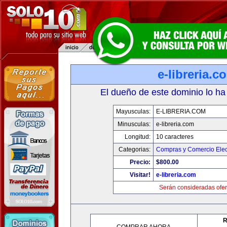
e-libreria.c
El dueño de este dominio lo ha
Mayusculas:
E-LIBRERIA.COM
Minusculas:
e-libreria.com
Longitud:
10 caracteres
Categorias:
Compras y Comercio Elec
Precio:
$800.00
Visitar!
e-libreria.com
Serán consideradas ofer
R