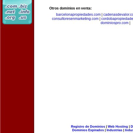
Otros dominios en venta:
barcelonapropiedades.com
|
cadenasdevalor.c
consultoresenmarketing.com
|
cordobapropiedad
dominiospro.com
|
Registro de Dominios
|
Web Hosting
|
D
Dominios Expirados
|
Industrias
|
Indu