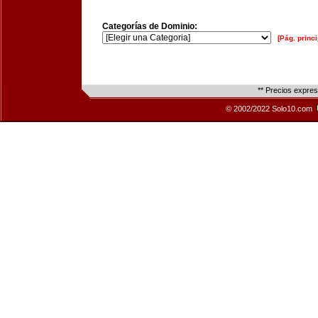
Categorías de Dominio:
[Pág. princi
** Precios expre
© 2002/2022 Solo10.com