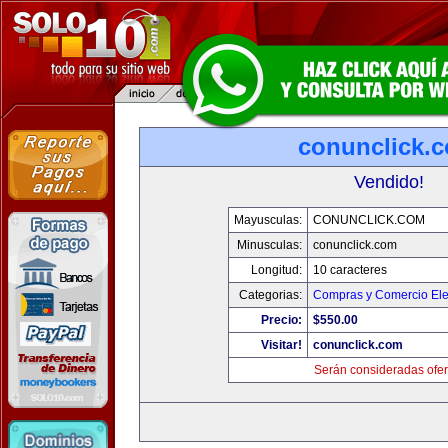
conunclick.
Vendido!
Mayusculas:
CONUNCLICK.COM
Minusculas:
conunclick.com
Longitud:
10 caracteres
Categorias:
Compras y Comercio Ele
Precio:
$550.00
Visitar!
conunclick.com
Serán consideradas ofer