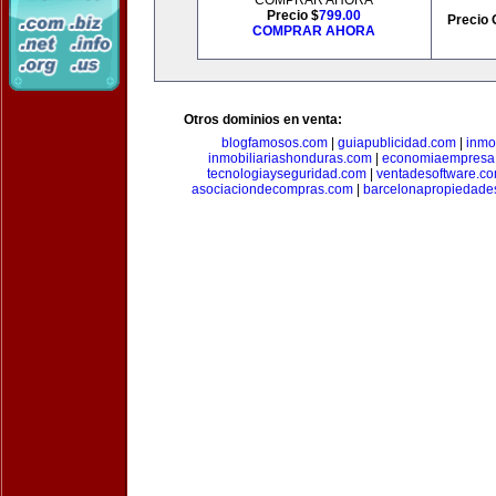
COMPRAR AHORA
Precio $
799.00
Precio 
COMPRAR AHORA
Otros dominios en venta:
blogfamosos.com
|
guiapublicidad.com
|
inmo
inmobiliariashonduras.com
|
economiaempresa
tecnologiayseguridad.com
|
ventadesoftware.c
asociaciondecompras.com
|
barcelonapropiedade