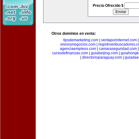
Precio Ofrecido $
Otros dominios en venta:
tipsdemarketing.com
|
ventaporinternet.com
visionynegocios.com
|
registroenbuscadores.
agenciaempleos.com
|
camaraseguridad.com
cursodefinanzas.com
|
guiabeijing.com
|
guiahongk
|
directorioparaguay.com
|
guiadae