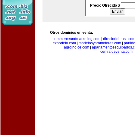
Precio Ofrecido $
Otros dominios en venta:
commerceandmarketing.com
|
directoriobrasil.co
exportelo.com
|
modelosypromotoras.com
|
partid
agroindice.com
|
apartamentosequipados.
centraldeventa.com
|