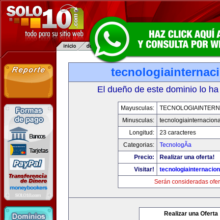
tecnologiainternac
El dueño de este dominio lo ha
Mayusculas:
TECNOLOGIAINTERN
Minusculas:
tecnologiainternacion
Longitud:
23 caracteres
Categorias:
TecnologÃ­a
Precio:
Realizar una oferta!
Visitar!
tecnologiainternacio
Serán consideradas ofer
Realizar una Oferta