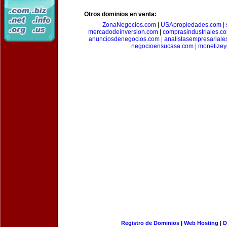
Otros dominios en venta:
ZonaNegocios.com
|
USApropiedades.com
|
mercadodeinversion.com
|
comprasindustriales.c
anunciosdenegocios.com
|
analistasempresariale
negocioensucasa.com
|
monetize
Registro de Dominios
|
Web Hosting
|
D