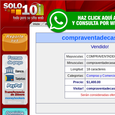
compraventadeca
Vendido!
Mayusculas:
COMPRAVENTADE
Minusculas:
compraventadecasa
Longitud:
18 caracteres
Categorias:
Compras y Comercio
Precio:
$1,400.00
Visitar!
compraventadecas
Serán consideradas ofer