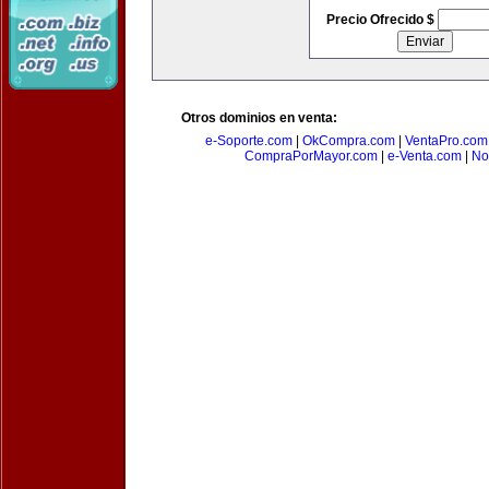
Precio Ofrecido $
Otros dominios en venta:
e-Soporte.com
|
OkCompra.com
|
VentaPro.com
CompraPorMayor.com
|
e-Venta.com
|
No