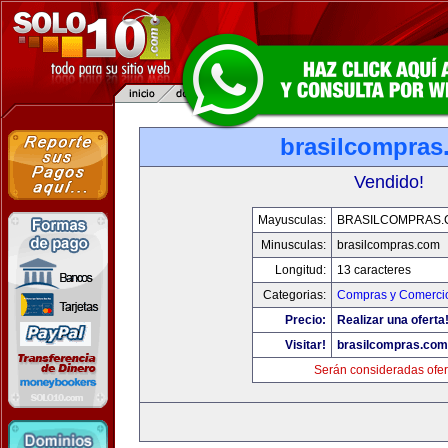
brasilcompras
Vendido!
Mayusculas:
BRASILCOMPRAS.
Minusculas:
brasilcompras.com
Longitud:
13 caracteres
Categorias:
Compras y Comercio
Precio:
Realizar una oferta
Visitar!
brasilcompras.com
Serán consideradas ofer