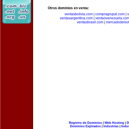
Otros dominios en venta:
ventasbolivia.com
|
compragrupal.com
|
ventasargentina.com
|
ventasvenezuela.co
ventasbrasil.com
|
mercadodelso
Registro de Dominios
|
Web Hosting
|
D
Dominios Expirados
|
Industrias
|
Indu