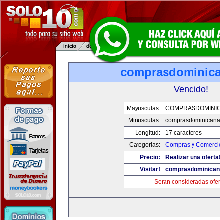
comprasdominic
Vendido!
Mayusculas:
COMPRASDOMINI
Minusculas:
comprasdominicana
Longitud:
17 caracteres
Categorias:
Compras y Comercio
Precio:
Realizar una oferta
Visitar!
comprasdominican
Serán consideradas ofer