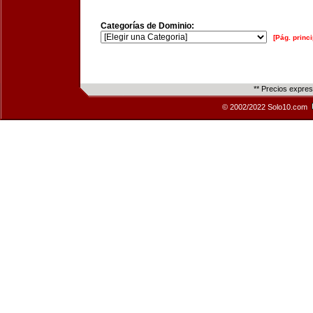
Categorías de Dominio:
[Pág. princi
** Precios expre
© 2002/2022 Solo10.com