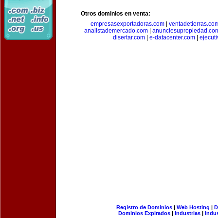
Otros dominios en venta:
empresasexportadoras.com
|
ventadetierras.co
analistademercado.com
|
anunciesupropiedad.co
disertar.com
|
e-datacenter.com
|
ejecut
Registro de Dominios
|
Web Hosting
|
D
Dominios Expirados
|
Industrias
|
Indu