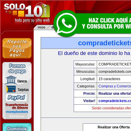
compradeticket
El dueño de este dominio lo ha
Mayusculas:
COMPRADETICKET
Minusculas:
compradetickets.co
Longitud:
15 caracteres
Categorias:
Compras y Comercio
Precio:
Realizar una oferta
Visitar!
compradetickets.
Serán consideradas ofer
Realizar una Oferta