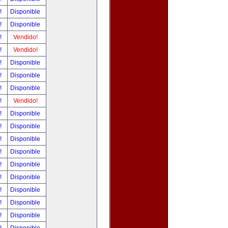
r!
Disponible
r!
Disponible
r!
Vendido!
r!
Vendido!
r!
Disponible
r!
Disponible
r!
Disponible
r!
Vendido!
r!
Disponible
r!
Disponible
r!
Disponible
r!
Disponible
r!
Disponible
r!
Disponible
r!
Disponible
r!
Disponible
r!
Disponible