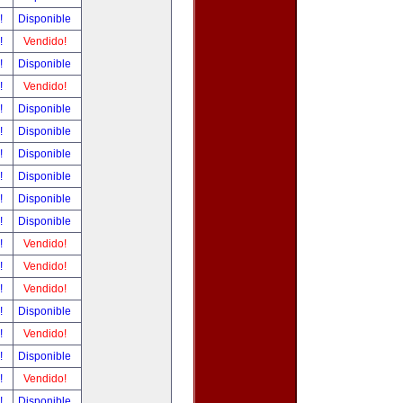
r!
Disponible
r!
Vendido!
r!
Disponible
r!
Vendido!
r!
Disponible
r!
Disponible
r!
Disponible
r!
Disponible
r!
Disponible
r!
Disponible
r!
Vendido!
r!
Vendido!
r!
Vendido!
r!
Disponible
r!
Vendido!
r!
Disponible
r!
Vendido!
r!
Disponible