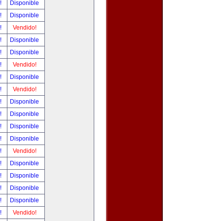
r!
Disponible
r!
Disponible
r!
Vendido!
r!
Disponible
r!
Disponible
r!
Vendido!
r!
Disponible
r!
Vendido!
r!
Disponible
r!
Disponible
r!
Disponible
r!
Disponible
r!
Vendido!
r!
Disponible
r!
Disponible
r!
Disponible
r!
Disponible
r!
Vendido!