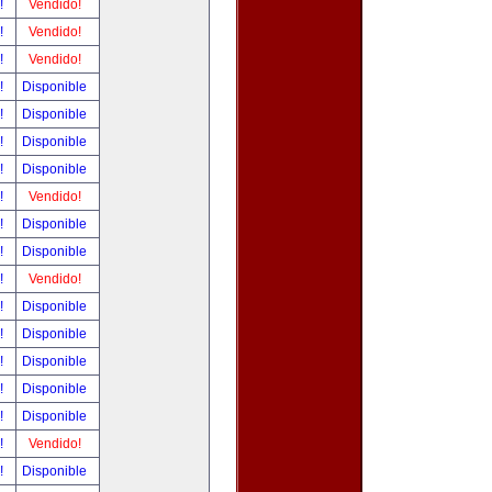
r!
Vendido!
r!
Vendido!
r!
Vendido!
r!
Disponible
r!
Disponible
r!
Disponible
r!
Disponible
r!
Vendido!
r!
Disponible
r!
Disponible
r!
Vendido!
r!
Disponible
r!
Disponible
r!
Disponible
r!
Disponible
r!
Disponible
r!
Vendido!
r!
Disponible