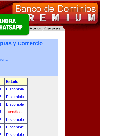
pras y Comercio
oría.
Estado
r!
Disponible
r!
Disponible
r!
Disponible
r!
Vendido!
r!
Disponible
r!
Disponible
r!
Disponible