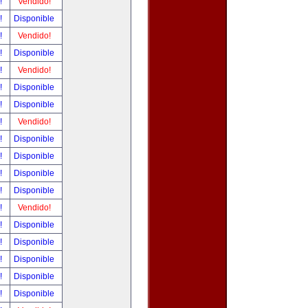
r!
Vendido!
r!
Disponible
r!
Vendido!
r!
Disponible
r!
Vendido!
r!
Disponible
r!
Disponible
r!
Vendido!
r!
Disponible
r!
Disponible
r!
Disponible
r!
Disponible
r!
Vendido!
r!
Disponible
r!
Disponible
r!
Disponible
r!
Disponible
r!
Disponible