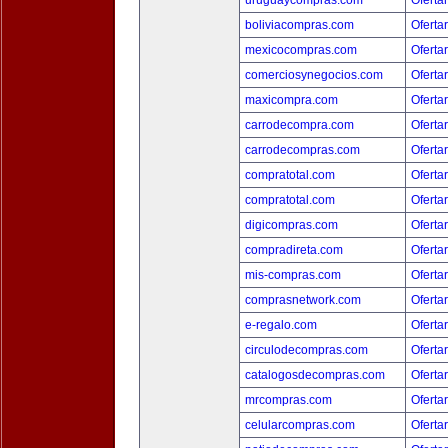
uruguaycompras.com
Oferta
boliviacompras.com
Oferta
mexicocompras.com
Oferta
comerciosynegocios.com
Oferta
maxicompra.com
Oferta
carrodecompra.com
Oferta
carrodecompras.com
Oferta
compratotal.com
Oferta
compratotal.com
Oferta
digicompras.com
Oferta
compradireta.com
Oferta
mis-compras.com
Oferta
comprasnetwork.com
Oferta
e-regalo.com
Oferta
circulodecompras.com
Oferta
catalogosdecompras.com
Oferta
mrcompras.com
Oferta
celularcompras.com
Oferta