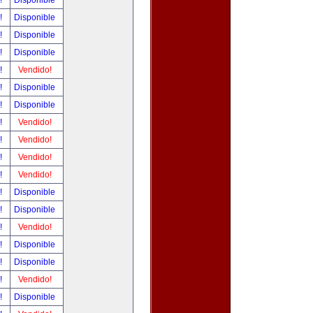
r!
Disponible
r!
Disponible
r!
Disponible
r!
Disponible
r!
Vendido!
r!
Disponible
r!
Disponible
r!
Vendido!
r!
Vendido!
r!
Vendido!
r!
Vendido!
r!
Disponible
r!
Disponible
r!
Vendido!
r!
Disponible
r!
Disponible
r!
Vendido!
r!
Disponible