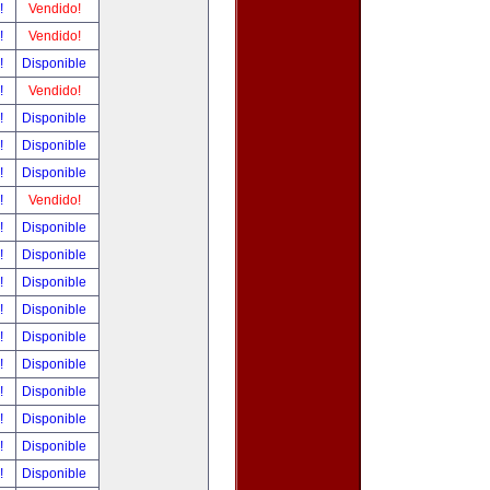
r!
Vendido!
r!
Vendido!
r!
Disponible
r!
Vendido!
r!
Disponible
r!
Disponible
r!
Disponible
r!
Vendido!
r!
Disponible
r!
Disponible
r!
Disponible
r!
Disponible
r!
Disponible
r!
Disponible
r!
Disponible
r!
Disponible
r!
Disponible
r!
Disponible