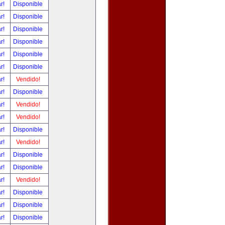
ar!
Disponible
ar!
Disponible
ar!
Disponible
ar!
Disponible
ar!
Disponible
ar!
Disponible
ar!
Vendido!
ar!
Disponible
ar!
Vendido!
ar!
Vendido!
ar!
Disponible
ar!
Vendido!
ar!
Disponible
ar!
Disponible
ar!
Vendido!
ar!
Disponible
ar!
Disponible
ar!
Disponible