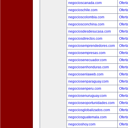
negocioscanada.com
Ofert
negocioschile.com
Ofert
negocioscolombia.com
Ofert
negociosconchina.com
Ofert
negociosdesdesucasa.com
Ofert
negociosdirectos.com
Ofert
negociosemprendedores.com
Ofert
negociosempresas.com
Ofert
negociosenecuador.com
Ofert
negociosenhonduras.com
Ofert
negociosenlaweb.com
Ofert
negociosenparaguay.com
Ofert
negociosenperu.com
Ofert
negociosenuruguay.com
Ofert
negocioseoportunidades.com
Ofert
negociosglobalizados.com
Ofert
negociosguatemala.com
Ofert
negocioshoy.com
Ofert