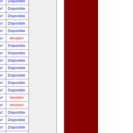
ar!
Disponible
ar!
Disponible
ar!
Disponible
ar!
Disponible
ar!
Disponible
ar!
Vendido!
ar!
Disponible
ar!
Disponible
ar!
Disponible
ar!
Disponible
ar!
Disponible
ar!
Disponible
ar!
Disponible
ar!
Vendido!
ar!
Vendido!
ar!
Disponible
ar!
Disponible
ar!
Disponible