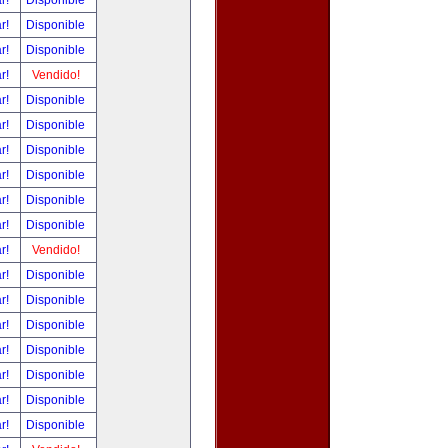
ar!
Disponible
ar!
Disponible
ar!
Disponible
ar!
Vendido!
ar!
Disponible
ar!
Disponible
ar!
Disponible
ar!
Disponible
ar!
Disponible
ar!
Disponible
ar!
Vendido!
ar!
Disponible
ar!
Disponible
ar!
Disponible
ar!
Disponible
ar!
Disponible
ar!
Disponible
ar!
Disponible