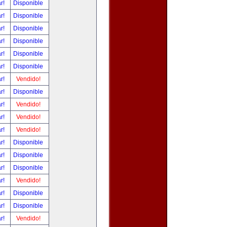
ar!
Disponible
ar!
Disponible
ar!
Disponible
ar!
Disponible
ar!
Disponible
ar!
Disponible
ar!
Vendido!
ar!
Disponible
ar!
Vendido!
ar!
Vendido!
ar!
Vendido!
ar!
Disponible
ar!
Disponible
ar!
Disponible
ar!
Vendido!
ar!
Disponible
ar!
Disponible
ar!
Vendido!