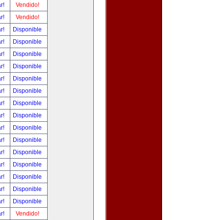
ar!
Vendido!
ar!
Vendido!
ar!
Disponible
ar!
Disponible
ar!
Disponible
ar!
Disponible
ar!
Disponible
ar!
Disponible
ar!
Disponible
ar!
Disponible
ar!
Disponible
ar!
Disponible
ar!
Disponible
ar!
Disponible
ar!
Disponible
ar!
Disponible
ar!
Disponible
ar!
Vendido!