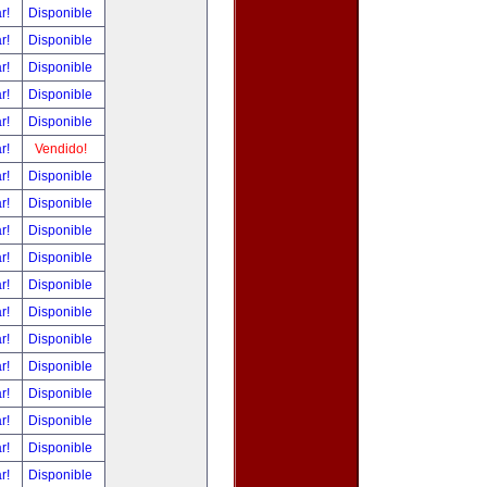
ar!
Disponible
ar!
Disponible
ar!
Disponible
ar!
Disponible
ar!
Disponible
ar!
Vendido!
ar!
Disponible
ar!
Disponible
ar!
Disponible
ar!
Disponible
ar!
Disponible
ar!
Disponible
ar!
Disponible
ar!
Disponible
ar!
Disponible
ar!
Disponible
ar!
Disponible
ar!
Disponible