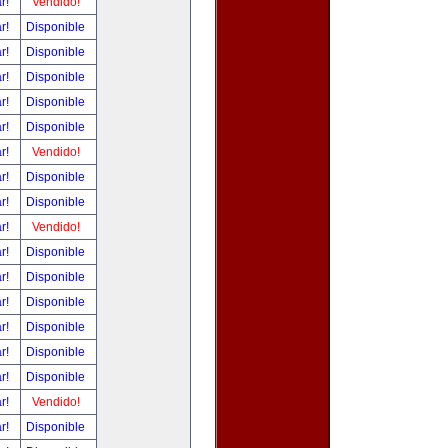
ar!
Vendido!
ar!
Disponible
ar!
Disponible
ar!
Disponible
ar!
Disponible
ar!
Disponible
ar!
Vendido!
ar!
Disponible
ar!
Disponible
ar!
Vendido!
ar!
Disponible
ar!
Disponible
ar!
Disponible
ar!
Disponible
ar!
Disponible
ar!
Disponible
ar!
Vendido!
ar!
Disponible